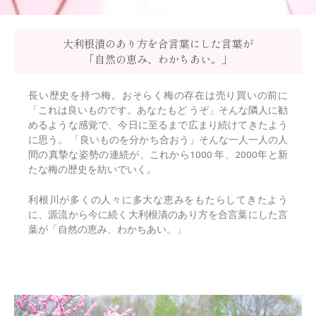
大利根漬のあり方を合言葉にした言葉が
「自然の恵み、わかちあい。」
長い歴史を持つ梅。おそらく梅の存在は売り買いの前に
「これは良いものです。あなたもど うぞ」そんな隣人に勧
めるような感覚で、今日に至るまで広まり続けてきたよう
に思う。 「良いものを分かち合おう」そんな一人一人の人
間の真摯な姿勢の連続が、これから1000 年、2000年と新
たな梅の歴史を紡いでいく。
利根川が多くの人々に多大な恵みをもたらしてきたよう
に、源流から今に続く大利根漬のあり方を合言葉にした言
葉が「自然の恵み、わかちあい。」