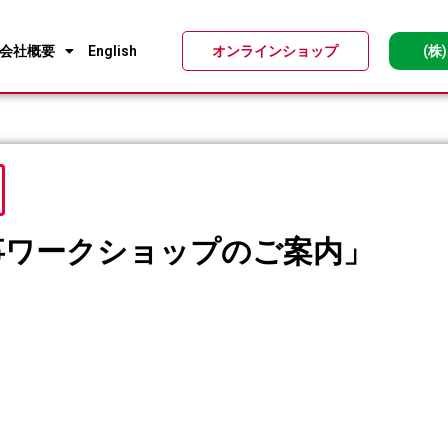
会社概要
English
オンラインショップ
(株
事ワークショップのご案内」