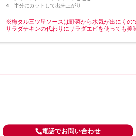
4
半分にカットして出来上がり
※梅タル三ツ星ソースは野菜から水気が出にくので
サラダチキンの代わりにサラダエビを使っても美
電話でお問い合わせ