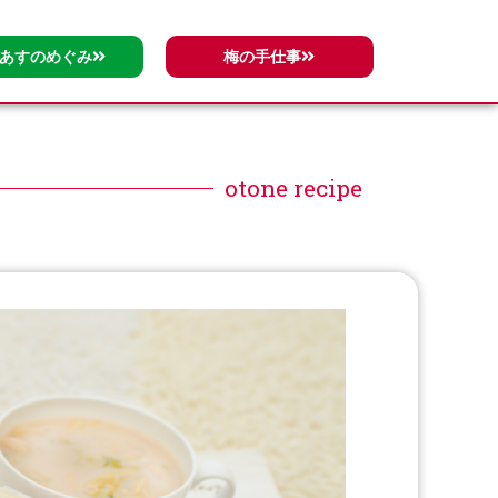
)あすのめぐみ
梅の手仕事
otone recipe