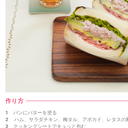
作り方
1
パンにバターを塗る
2
ハム、サラダチキン、梅タル、アボカド、レタスの
3
クッキングシートでキュッと包む